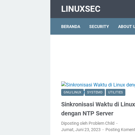
LINUXSEC
BERANDA
SECURITY
ABOUT 
GNU/LINUX
SYSTEMD
UTILITIES
Sinkronisasi Waktu di Linux
dengan NTP Server
Diposting oleh Problem Child
Jumat, Juni 23, 2023
Posting Komen