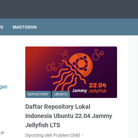
US
MASTODON
REPOSITORY
UBUNTU
Daftar Repository Lokal
Indonesia Ubuntu 22.04 Jammy
Jellyfish LTS
tar
Diposting oleh Problem Child