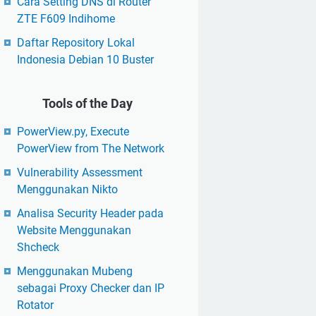
Cara Setting DNS di Router
ZTE F609 Indihome
Daftar Repository Lokal
Indonesia Debian 10 Buster
Tools of the Day
PowerView.py, Execute
PowerView from The Network
Vulnerability Assessment
Menggunakan Nikto
Analisa Security Header pada
Website Menggunakan
Shcheck
Menggunakan Mubeng
sebagai Proxy Checker dan IP
Rotator