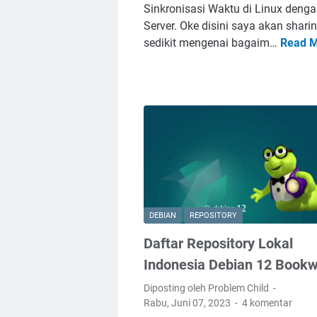
Sinkronisasi Waktu di Linux deng
Server. Oke disini saya akan shari
sedikit mengenai bagaim…
Read 
DEBIAN
REPOSITORY
Daftar Repository Lokal
Indonesia Debian 12 Book
Diposting oleh Problem Child
Rabu, Juni 07, 2023
4 komentar