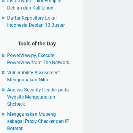
Install Noto Color Emoji di
Debian dan Kali Linux
Daftar Repository Lokal
Indonesia Debian 10 Buster
Tools of the Day
PowerView.py, Execute
PowerView from The Network
Vulnerability Assessment
Menggunakan Nikto
Analisa Security Header pada
Website Menggunakan
Shcheck
Menggunakan Mubeng
sebagai Proxy Checker dan IP
Rotator