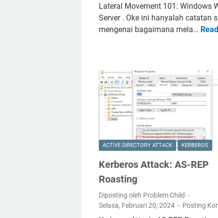
Lateral Movement 101: Windows 
Server . Oke ini hanyalah catatan 
mengenai bagaimana mela…
Read
ACTIVE DIRECTORY ATTACK
KERBEROS
Kerberos Attack: AS-REP
Roasting
Diposting oleh Problem Child
Selasa, Februari 20, 2024
Posting Ko