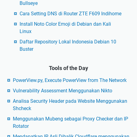
Bullseye
Cara Setting DNS di Router ZTE F609 Indihome
Install Noto Color Emoji di Debian dan Kali
Linux
Daftar Repository Lokal Indonesia Debian 10
Buster
Tools of the Day
PowerView.py, Execute PowerView from The Network
Vulnerability Assessment Menggunakan Nikto
Analisa Security Header pada Website Menggunakan
Shcheck
Menggunakan Mubeng sebagai Proxy Checker dan IP
Rotator
Mendapatkan IP Asli Dibalik Cloudflare menggunakan