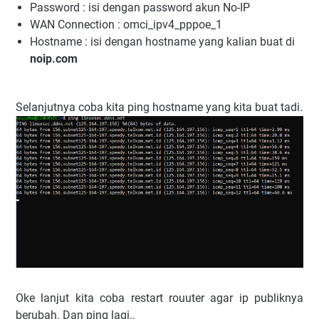
Password : isi dengan password akun No-IP
WAN Connection : omci_ipv4_pppoe_1
Hostname : isi dengan hostname yang kalian buat di
noip.com
Selanjutnya coba kita ping hostname yang kita buat tadi.
Oke lanjut kita coba restart rouuter agar ip publiknya
berubah. Dan ping lagi..