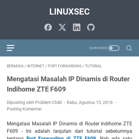
LINUXSEC
BERANDA
/
INTERNET
/
PORT FORWARDING
/
TUTORIAL
Mengatasi Masalah IP Dinamis di Router
Indihome ZTE F609
Diposting oleh Problem Child
Rabu, Agustus 15, 2018
Posting Komentar
Mengatasi Masalah IP Dinamis di Router Indihome ZTE
F609 - Ini adalah lanjutan dari tutorial sebelumnya
tentang
Port Forwarding di ZTE F609
. Nah ada satu