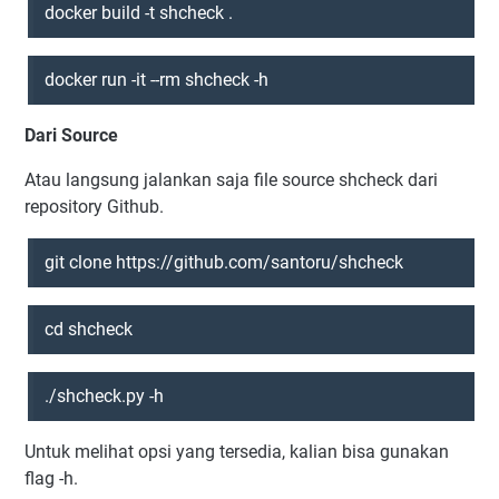
docker build -t shcheck .
docker run -it --rm shcheck -h
Dari Source
Atau langsung jalankan saja file source shcheck dari
repository Github.
git clone https://github.com/santoru/shcheck
cd shcheck
./shcheck.py -h
Untuk melihat opsi yang tersedia, kalian bisa gunakan
flag -h.