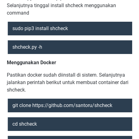
Selanjutnya tinggal install shcheck menggunakan
command
sudo pip3 install shcheck
shcheck.py -h
Menggunakan Docker
Pastikan docker sudah diinstall di sistem. Selanjutnya
jalankan perintah berikut untuk membuat container dari
shcheck.
git clone https://github.com/santoru/shcheck
cd shcheck