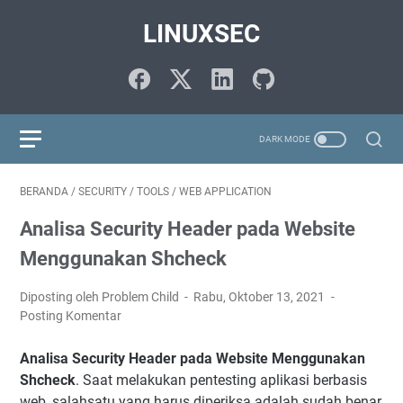
LINUXSEC
BERANDA
/
SECURITY
/
TOOLS
/
WEB APPLICATION
Analisa Security Header pada Website
Menggunakan Shcheck
Diposting oleh Problem Child
Rabu, Oktober 13, 2021
Posting Komentar
Analisa Security Header pada Website Menggunakan
Shcheck
. Saat melakukan pentesting aplikasi berbasis
web, salahsatu yang harus diperiksa adalah sudah benar