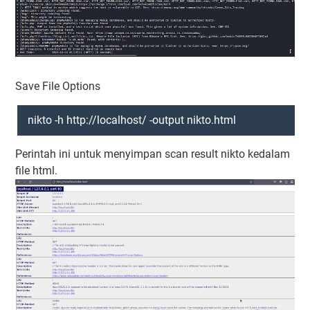
Save File Options
nikto -h http://localhost/ -output nikto.html
Perintah ini untuk menyimpan scan result nikto kedalam
file html.