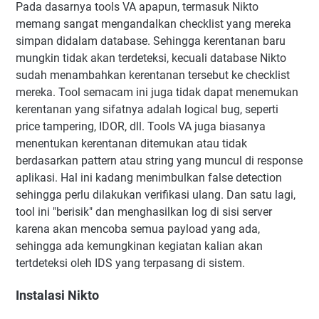
Pada dasarnya tools VA apapun, termasuk Nikto
memang sangat mengandalkan checklist yang mereka
simpan didalam database. Sehingga kerentanan baru
mungkin tidak akan terdeteksi, kecuali database Nikto
sudah menambahkan kerentanan tersebut ke checklist
mereka. Tool semacam ini juga tidak dapat menemukan
kerentanan yang sifatnya adalah logical bug, seperti
price tampering, IDOR, dll. Tools VA juga biasanya
menentukan kerentanan ditemukan atau tidak
berdasarkan pattern atau string yang muncul di response
aplikasi. Hal ini kadang menimbulkan false detection
sehingga perlu dilakukan verifikasi ulang. Dan satu lagi,
tool ini "berisik" dan menghasilkan log di sisi server
karena akan mencoba semua payload yang ada,
sehingga ada kemungkinan kegiatan kalian akan
tertdeteksi oleh IDS yang terpasang di sistem.
Instalasi Nikto