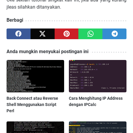
jleas silahkan ditanyakan.
Berbagi
Anda mungkin menyukai postingan ini
Back Connect atau Reverse
Cara Menghitung IP Address
Shell Menggunakan Script
dengan IPCalc
Perl