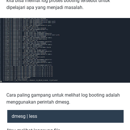
kita bisa melihat log proses booting tersebut untuk
dipelajari apa yang menjadi masalah.
Cara paling gampang untuk melihat log booting adalah
menggunakan perintah dmesg.
dmesg | less