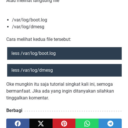
Atau melihat langsung file
/var/log/boot.log
/var/log/dmesg
Cara melihat kedua file tersebut:
less /var/log/boot.log
less /var/log/dmesg
Oke mungkin itu saja tutorial singkat kali ini, semoga
bermanfaat. Jika ada yang ingin ditanyakan silahkan
tinggalkan komentar.
Berbagi