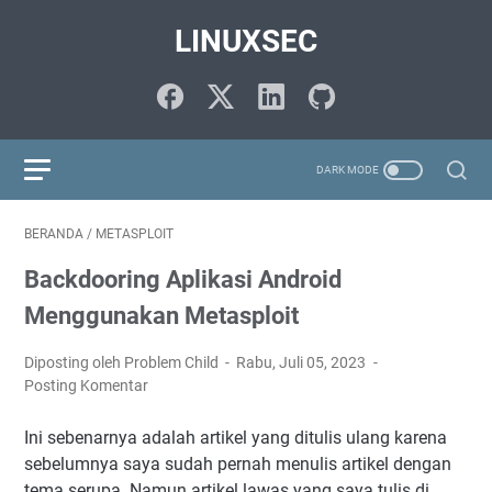
LINUXSEC
BERANDA
/
METASPLOIT
Backdooring Aplikasi Android
Menggunakan Metasploit
Diposting oleh Problem Child
Rabu, Juli 05, 2023
Posting Komentar
Ini sebenarnya adalah artikel yang ditulis ulang karena
sebelumnya saya sudah pernah menulis artikel dengan
tema serupa. Namun artikel lawas yang saya tulis di