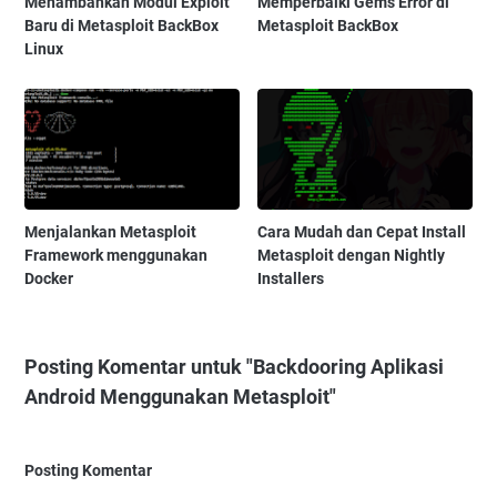
Menambahkan Modul Exploit
Memperbaiki Gems Error di
Baru di Metasploit BackBox
Metasploit BackBox
Linux
Menjalankan Metasploit
Cara Mudah dan Cepat Install
Framework menggunakan
Metasploit dengan Nightly
Docker
Installers
Posting Komentar untuk "Backdooring Aplikasi
Android Menggunakan Metasploit"
Posting Komentar