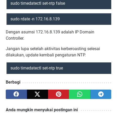
sudo timedatectl set-ntp false
sudo rdate -n 172.16.8.139
Dengan asumsi 172.16.8.139 adalah IP Domain
Controller.
Jangan lupa setelah aktivitas kerberoasting selesai
dilakukan, update kembali pengaturan NTP.
sudo timedatectl set-ntp true
Berbagi
Anda mungkin menyukai postingan ini