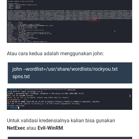
Atau cara kedua adalah menggunakan john:
john --wordlist=/usr/share/wordlists/rockyou.txt
spns.txt
Untuk validasi kredensialnya kalian bisa gunakan
NetExec
atau
Evil-WinRM
.