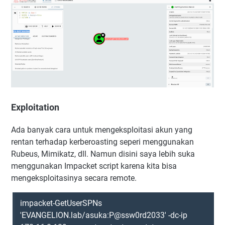
Exploitation
Ada banyak cara untuk mengeksploitasi akun yang
rentan terhadap kerberoasting seperi menggunakan
Rubeus, Mimikatz, dll. Namun disini saya lebih suka
menggunakan Impacket script karena kita bisa
mengeksploitasinya secara remote.
impacket-GetUserSPNs
'EVANGELION.lab/asuka:P@ssw0rd2033' -dc-ip