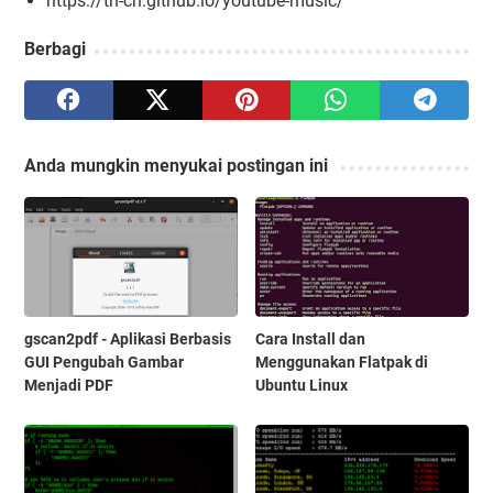
https://th-ch.github.io/youtube-music/
Berbagi
Anda mungkin menyukai postingan ini
gscan2pdf - Aplikasi Berbasis
Cara Install dan
GUI Pengubah Gambar
Menggunakan Flatpak di
Menjadi PDF
Ubuntu Linux