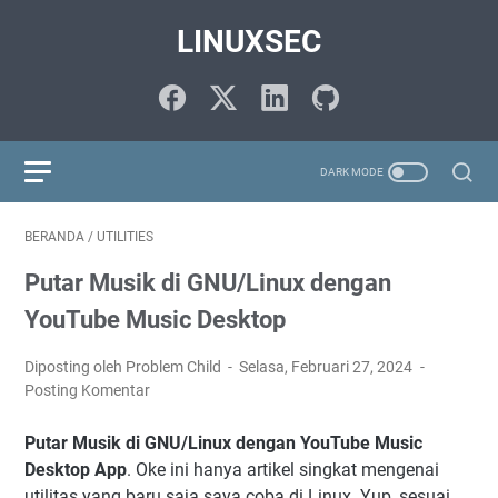
LINUXSEC
BERANDA
/
UTILITIES
Putar Musik di GNU/Linux dengan
YouTube Music Desktop
Diposting oleh Problem Child
Selasa, Februari 27, 2024
Posting Komentar
Putar Musik di GNU/Linux dengan YouTube Music
Desktop App
. Oke ini hanya artikel singkat mengenai
utilitas yang baru saja saya coba di Linux. Yup, sesuai