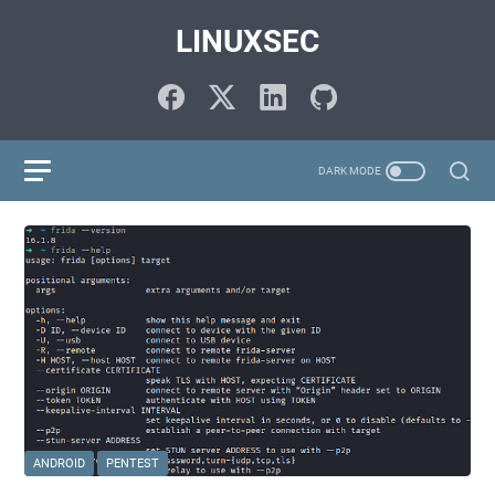
LINUXSEC
ANDROID
PENTEST